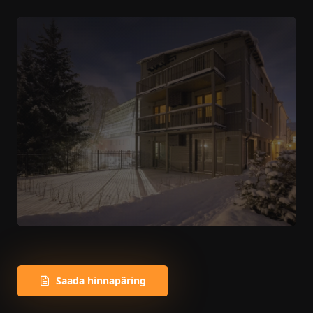
Saada hinnapäring