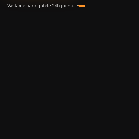
Vastame päringutele 24h jooksul •